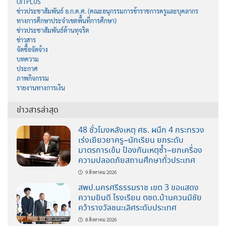
OITPLUS
ข่าวประชาสัมพันธ์ อ.ก.ค.ศ. (คณะอนุกรรมการข้าราชการครูและบุคลากร
ทางการศึกษาประจำเขตพื้นที่การศึกษา)
ข่าวประชาสัมพันธ์ต้านทุจริต
ข่าวสาร
จัดซื้อจัดจ้าง
บทความ
ประกาศ
ภาพกิจกรรม
รายงานทางการเงิน
ข่าวสารล่าสุด
48 ชั่วโมงหลังเหตุ ศธ. ผนึก 4 กระทรวง
เร่งเยียวยาครู–นักเรียน ยกระดับ
มาตรการเข้ม ป้องกันเหตุซ้ำ–ยกเครื่อง
ความปลอดภัยสถานศึกษาทั่วประเทศ
9 สิงหาคม 2026
สพป.นครศรีธรรมราช เขต 3 ขอแสดง
ความยินดี โรงเรียน ตชด.บ้านควนมีชัย
คว้ารางวัลชนะเลิศระดับประเทศ
8 สิงหาคม 2026