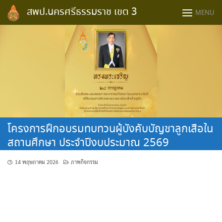
Skip
สพป.นครศรีธรรมราช เขต 3
MENU
to
content
โครงการฝึกอบรมทบทวนผู้บังคับบัญชาลูกเสือใน
สถานศึกษา ประจำปีงบประมาณ 2569
14 พฤษภาคม 2026
ภาพกิจกรรม