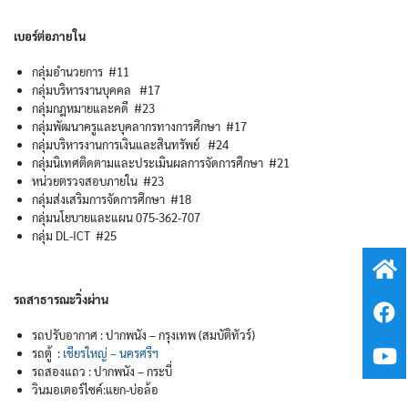
เบอร์ต่อภายใน
กลุ่มอำนวยการ #11
กลุ่มบริหารงานบุคคล #17
กลุ่มกฎหมายและคดี #23
กลุ่มพัฒนาครูและบุคลากรทางการศึกษา #17
กลุ่มบริหารงานการเงินและสินทรัพย์ #24
กลุ่มนิเทศติดตามและประเมินผลการจัดการศึกษา #21
หน่วยตรวจสอบภายใน #23
กลุ่มส่งเสริมการจัดการศึกษา #18
กลุ่มนโยบายและแผน 075-362-707
กลุ่ม DL-ICT #25
รถสาธารณะวิ่งผ่าน
รถปรับอากาศ : ปากพนัง – กรุงเทพ (สมบัติทัวร์)
รถตู้ :
เชียรใหญ่ – นครศรีฯ
รถสองแถว : ปากพนัง – กระบี่
วินมอเตอร์ไซค์:แยก-บ่อล้อ