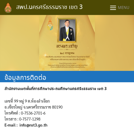
Skip
สพป.นครศรีธรรมราช เขต 3
MENU
to
content
ข้อมูลการติดต่อ
สำนักงานเขตพื้นที่การศึกษาประถมศึกษานครศรีธรรมราช เขต 3
เลขที่ 99 หมู่ 9 ต.ท้องลำเจียก
อ.เชียรใหญ่ จ.นครศรีธรรมราช 80190
โทรศัพท์ : 0-7536-2701-6
โทรสาร : 0-7577-1298
E-mail : info@nst3.go.th