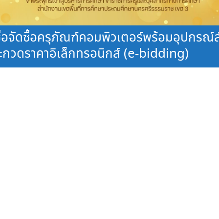
ื้อจัดซื้อครุภัณฑ์คอมพิวเตอร์พร้อมอุปกร
ะกวดราคาอิเล็กทรอนิกส์ (e-bidding)