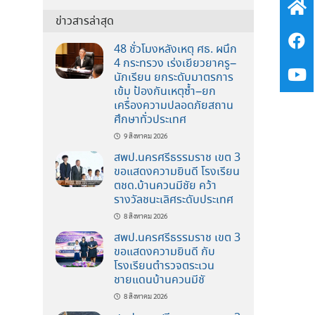
ข่าวสารล่าสุด
48 ชั่วโมงหลังเหตุ ศธ. ผนึก
4 กระทรวง เร่งเยียวยาครู–
นักเรียน ยกระดับมาตรการ
เข้ม ป้องกันเหตุซ้ำ–ยก
เครื่องความปลอดภัยสถาน
ศึกษาทั่วประเทศ
9 สิงหาคม 2026
สพป.นครศรีธรรมราช เขต 3
ขอแสดงความยินดี โรงเรียน
ตชด.บ้านควนมีชัย คว้า
รางวัลชนะเลิศระดับประเทศ
8 สิงหาคม 2026
สพป.นครศรีธรรมราช เขต 3
ขอแสดงความยินดี กับ
โรงเรียนตำรวจตระเวน
ชายแดนบ้านควนมีชั
8 สิงหาคม 2026