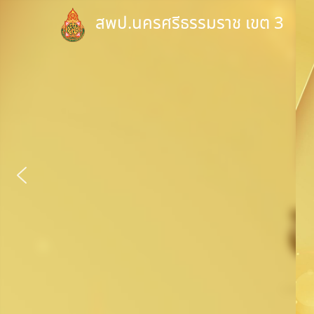
Skip
สพป.นครศรีธรรมราช เขต 3
to
content