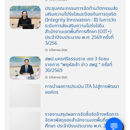
ประชุมคณะกรรมการจัดทำนวัตกรรมส่ง
เสริมความโปร่งใสและป้องกันการทุจริต
(Integrity Innovation : II) ในการวัด
ระดับการส่งเสริมความโปร่งใสใน
สำนักงานเขตพื้นที่การศึกษา (OIT+)
ประจำปีงบประมาณ พ.ศ. 2569 ครั้งที่
3/256
6 สิงหาคม 2026
สพป.นครศรีธรรมราช เขต 3 รับชม
รายการ “พฤหัสเช้า ข่าว สพฐ.” ครั้งที่
30/2569
6 สิงหาคม 2026
การนำผลการประเมิน ITA ไปสู่การพัฒนา
องค์กร
รายงานสรุปผลการจัดซื้อจัดจ้างหรือการ
จัดหาพัสดุของสำนักงานเขตพื้นที่การ
💬
ศึกษา ประจำปีงบประมาณ พ.ศ. 2568
🌓