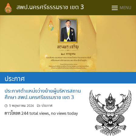
Skip
สพป.นครศรีธรรมราช เขต 3
MENU
to
content
ประกาศ
ประกาศตำแหน่งว่างย้ายผู้บริหารสถาน
ศึกษา สพป.นครศรีธรรมราช เขต 3
5 พฤษภาคม 2026
ประกาศ
ดาวโหลด 244 total views, no views today