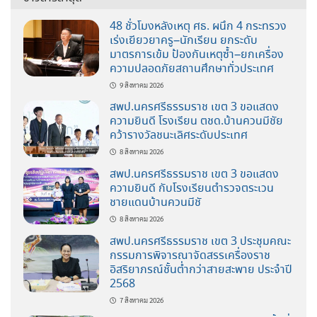
48 ชั่วโมงหลังเหตุ ศธ. ผนึก 4 กระทรวง
เร่งเยียวยาครู–นักเรียน ยกระดับ
มาตรการเข้ม ป้องกันเหตุซ้ำ–ยกเครื่อง
ความปลอดภัยสถานศึกษาทั่วประเทศ
9 สิงหาคม 2026
สพป.นครศรีธรรมราช เขต 3 ขอแสดง
ความยินดี โรงเรียน ตชด.บ้านควนมีชัย
คว้ารางวัลชนะเลิศระดับประเทศ
8 สิงหาคม 2026
สพป.นครศรีธรรมราช เขต 3 ขอแสดง
ความยินดี กับโรงเรียนตำรวจตระเวน
ชายแดนบ้านควนมีชั
8 สิงหาคม 2026
สพป.นครศรีธรรมราช เขต 3 ประชุมคณะ
กรรมการพิจารณาจัดสรรเครื่องราช
อิสริยาภรณ์ชั้นต่ำกว่าสายสะพาย ประจำปี
2568
7 สิงหาคม 2026