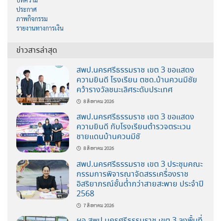
บทความ
ประกาศ
ภาพกิจกรรม
รายงานทางการเงิน
ข่าวสารล่าสุด
สพป.นครศรีธรรมราช เขต 3 ขอแสดง
ความยินดี โรงเรียน ตชด.บ้านควนมีชัย
คว้ารางวัลชนะเลิศระดับประเทศ
8 สิงหาคม 2026
สพป.นครศรีธรรมราช เขต 3 ขอแสดง
ความยินดี กับโรงเรียนตำรวจตระเวน
ชายแดนบ้านควนมีชั
8 สิงหาคม 2026
สพป.นครศรีธรรมราช เขต 3 ประชุมคณะ
กรรมการพิจารณาจัดสรรเครื่องราช
อิสริยาภรณ์ชั้นต่ำกว่าสายสะพาย ประจำปี
2568
7 สิงหาคม 2026
ผอ.สพป.นครศรีธรรมราช เขต 3 ลงพื้นที่